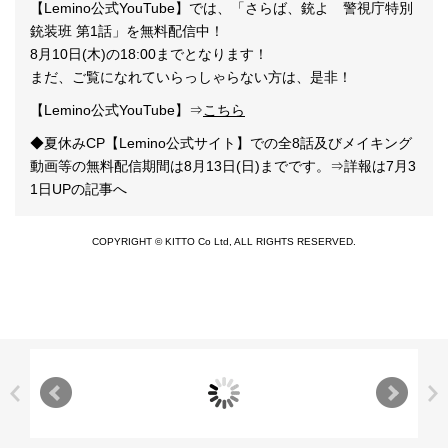
【Lemino公式YouTube】では、「さらば、銃よ 警視庁特別
銃装班 第1話」を無料配信中！
8月10日(木)の18:00までとなります！
まだ、ご覧になれていらっしゃらない方は、是非！
【Lemino公式YouTube】⇒
こちら
◆夏休みCP【Lemino公式サイト】での全8話及びメイキング
動画等の無料配信期間は8月13日(日)までです。⇒詳報は7月3
1日UPの記事へ
COPYRIGHT © KITTO Co Ltd, ALL RIGHTS RESERVED.