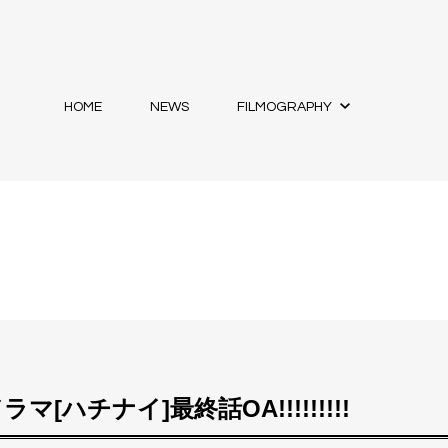
HOME
NEWS
FILMOGRAPHY
ラマ[ハチナイ]最終話OA!!!!!!!!!