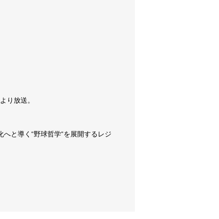
0より放送。
化へと導く“野球哲学“を展開するレジ