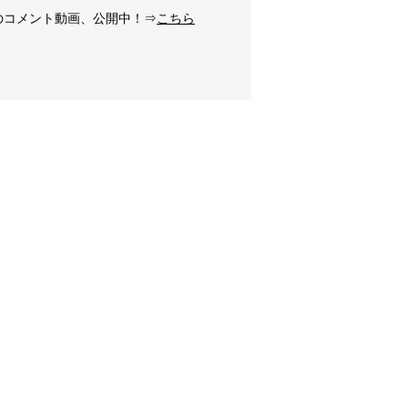
村のコメント動画、公開中！⇒
こちら