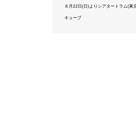
８月22日(日)よりシアタートラム(
キューブ