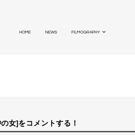
HOME
NEWS
FILMOGRAPHY
[砂の女]をコメントする！