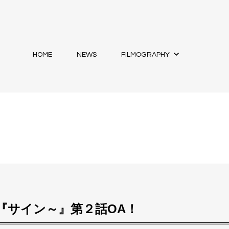
HOME
NEWS
FILMOGRAPHY
ら『サイン～』第２話OA！