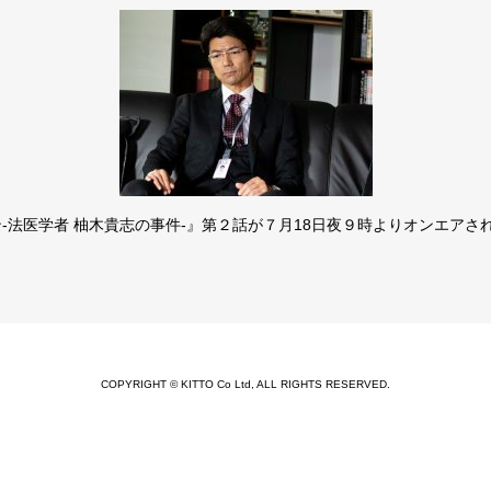
-法医学者 柚木貴志の事件-』第２話が７月18日夜９時よりオンエアさ
COPYRIGHT © KITTO Co Ltd, ALL RIGHTS RESERVED.